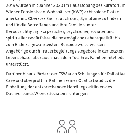
2019 wurden mit Jänner 2020 im Haus Döbling des Kuratorium
Wiener Pensionisten-Wohnhäuser (KWP) acht solche Plätze
anerkannt. Oberstes Ziel ist auch dort, Symptome zu lindern
und für die Betroffenen und ihre Familien unter
Berücksichtigung körperlicher, psychischer, sozialer und
spiritueller Bedürfnisse die bestmögliche Lebensqualität bis
zum Ende zu gewährleisten. Beispielsweise werden
Angehörige durch Trauerbegleitungs-Angebote in der letzten
Lebensphase, aber auch nach dem Tod ihres Familienmitglieds
unterstützt.
Darüber hinaus fördert der FSW auch Schulungen für Palliative
Care und überprüft im Rahmen seiner Qualitätsaudits die
Einhaltung der entsprechenden Handlungsleitlinien des
Dachverbands Wiener Sozialeinrichtungen.