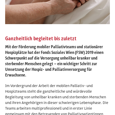
Ganzheitlich begleitet bis zuletzt
Mit der Förderung mobiler Palliativteams und stationärer
Hospizplätze hat der Fonds Soziales Wien (FSW) 2019 einen
Schwerpunkt auf die Versorgung unheilbar kranker und
sterbender Menschen gelegt – ein wichtiger Schritt zur
Umsetzung der Hospiz- und Palliativversorgung für
Erwachsene.
Im Vordergrund der Arbeit der mobilen Palliativ- und
Hospizteams steht die ganzheitliche und würdevolle
Begleitung von unheilbar kranken und sterbenden Menschen
und ihren Angehörigen in dieser schwierigen Lebensphase. Die
Teams arbeiten multiprofessionell und in erster Linie
gemeinsam mit den Betreuenden von Palliativpatientinnen