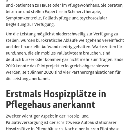
und -patienten zu Hause oder im Pflegewohnhaus. Sie beraten,
leiten an und stellen Expertise in Schmerztherapie,
Symptomkontrolle, Palliativpflege und psychosozialer
Begleitung zur Verfügung.
Um die Leistung möglichst niederschwellig zur Verfügung zu
stellen, wurden bürokratische Abläufe weitgehend vereinfacht
und der finanzielle Aufwand niedrig gehalten. Wartezeiten für
KundInnen, die ein mobiles Palliativteam brauchen, sind
deutlich kürzer oder kommen gar nicht mehr zum Tragen. Ende
2019 konnte das Pilotprojekt erfolgreich abgeschlossen
werden, seit Jänner 2020 sind vier Partnerorganisationen für
die Leistung anerkannt.
Erstmals Hospizplätze in
Pflegehaus anerkannt
Zweiter wichtiger Aspekt in der Hospiz- und
Palliativversorgung ist der schrittweise Aufbau stationärer
Hospizplätze in Pflegehäusern. Nach einer kurzen Pilotphase