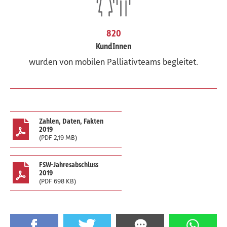
820
KundInnen
wurden von mobilen Palliativteams begleitet.
Zahlen, Daten, Fakten
2019
(PDF 2,19 MB)
FSW-Jahresabschluss
2019
(PDF 698 KB)